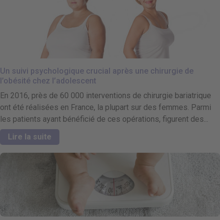
Un suivi psychologique crucial après une chirurgie de
l’obésité chez l’adolescent
En 2016, près de 60 000 interventions de chirurgie bariatrique
ont été réalisées en France, la plupart sur des femmes. Parmi
les patients ayant bénéficié de ces opérations, figurent des...
Lire la suite