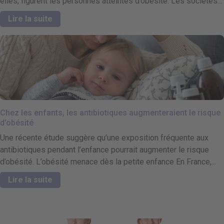
elles, figurent les personnes atteintes d’obésité. Les sociétés...
Lire la suite
Chez les enfants, les antibiotiques augmenteraient le risque
d’obésité
Une récente étude suggère qu’une exposition fréquente aux
antibiotiques pendant l’enfance pourrait augmenter le risque
d’obésité. L’obésité menace dès la petite enfance En France,...
Lire la suite