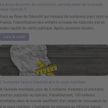
Le prise de poids du nourrisson, un indicateur de surpoids
chez l’enfant ?!
Face au fléau de l’obésité qui menace de nombreux pays dont la
France, l’identification des enfants à risque de surpoids est un
enjeu capital de santé publique. Après plusieurs études...
Lire la suite
L’humanité face à l’obésité et à la sous-nutrition
A l’échelle mondiale, plus de 2 milliards d’adultes et d’enfants
sont en surpoids ou obèses. Parallèlement, 150 millions
d’enfants dans le monde souffrent d’un retard de croissance lié
à la sous-nutrition. L’humanité se retrouve au XXIème siècle...