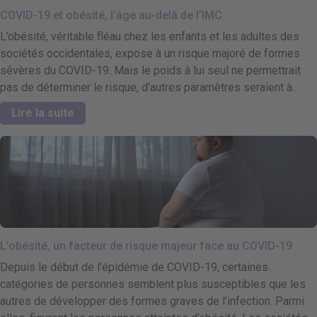
COVID-19 et obésité, l’âge au-delà de l’IMC
L’obésité, véritable fléau chez les enfants et les adultes des
sociétés occidentales, expose à un risque majoré de formes
sévères du COVID-19. Mais le poids à lui seul ne permettrait
pas de déterminer le risque, d’autres paramètres seraient à...
Lire la suite
L’obésité, un facteur de risque majeur face au COVID-19
Depuis le début de l’épidémie de COVID-19, certaines
catégories de personnes semblent plus susceptibles que les
autres de développer des formes graves de l’infection. Parmi