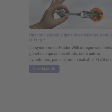
Une nouvelle cible dans le cervelet pour régu
la faim ?
Le syndrome de Prader Willi désigne une mala
génétique qui se manifeste, entre autres
symptômes, par un appétit insatiable. Et s’il était
Lire la suite