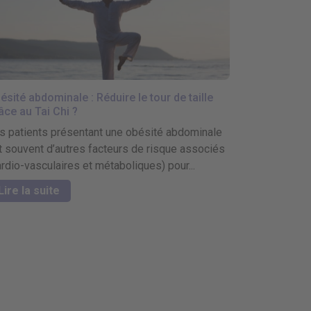
ésité abdominale : Réduire le tour de taille
âce au Tai Chi ?
s patients présentant une obésité abdominale
t souvent d’autres facteurs de risque associés
ardio-vasculaires et métaboliques) pour...
Lire la suite