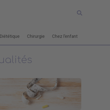
Diététique
Chirurgie
Chez l’enfant
ualités