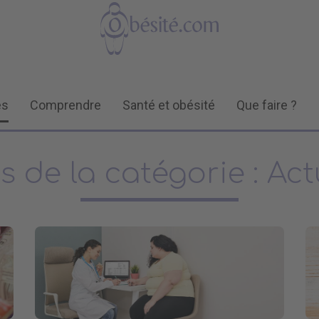
és
Comprendre
Santé et obésité
Que faire ?
es de la catégorie : Act