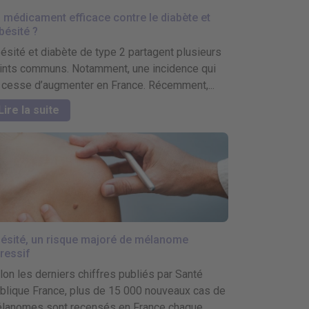
 médicament efficace contre le diabète et
obésité ?
ésité et diabète de type 2 partagent plusieurs
ints communs. Notamment, une incidence qui
 cesse d’augmenter en France. Récemment,...
Lire la suite
ésité, un risque majoré de mélanome
ressif
lon les derniers chiffres publiés par Santé
blique France, plus de 15 000 nouveaux cas de
lanomes sont recensés en France chaque...