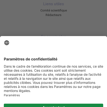
Liens utiles
Comité scientifique
Rédacteurs
En savoir plus
Charte HIC
Mentions légales / CGU
Contactez-nous
Abonnez-vous à notre newsletter
Informez-moi
Les informations et services disponibles sur obesite.com
ne se