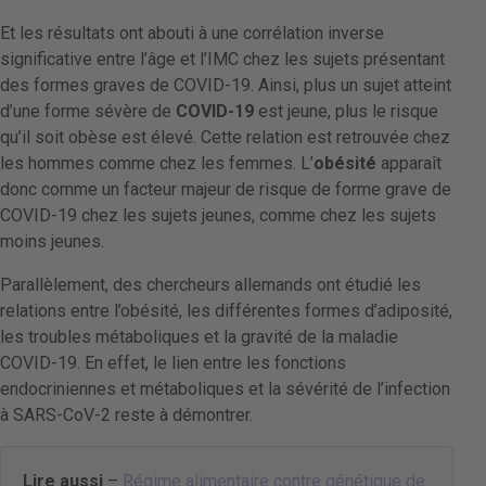
Et les résultats ont abouti à une corrélation inverse
significative entre l’âge et l’IMC chez les sujets présentant
des formes graves de COVID-19. Ainsi, plus un sujet atteint
d’une forme sévère de
COVID-19
est jeune, plus le risque
qu’il soit obèse est élevé. Cette relation est retrouvée chez
les hommes comme chez les femmes. L’
obésité
apparaît
donc comme un facteur majeur de risque de forme grave de
COVID-19 chez les sujets jeunes, comme chez les sujets
moins jeunes.
Parallèlement, des chercheurs allemands ont étudié les
relations entre l’obésité, les différentes formes d’adiposité,
les troubles métaboliques et la gravité de la maladie
COVID-19. En effet, le lien entre les fonctions
endocriniennes et métaboliques et la sévérité de l’infection
à SARS-CoV-2 reste à démontrer.
Lire aussi
–
Régime alimentaire contre génétique de