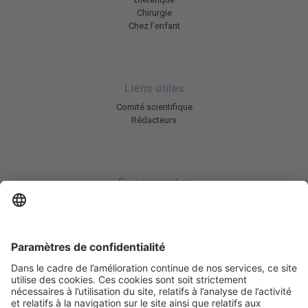
Chirurgie
Chez l’enfant
Liens utiles
Comité scientifique
Rédacteurs
En savoir plus
Charte HIC
Mentions légales / CGU
Contactez-nous
Abonnez-vous à notre newsletter