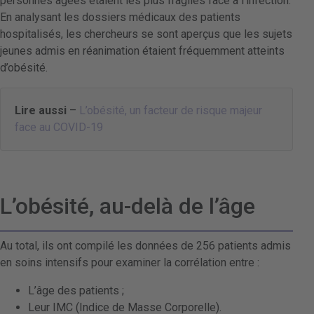
personnes âgées étaient les plus fragiles face à l’infection.
En analysant les dossiers médicaux des patients
hospitalisés, les chercheurs se sont aperçus que les sujets
jeunes admis en réanimation étaient fréquemment atteints
d’obésité.
Lire aussi
–
L’obésité, un facteur de risque majeur
face au COVID-19
L’obésité, au-delà de l’âge
Au total, ils ont compilé les données de 256 patients admis
en soins intensifs pour examiner la corrélation entre :
L’âge des patients ;
Leur IMC (Indice de Masse Corporelle).