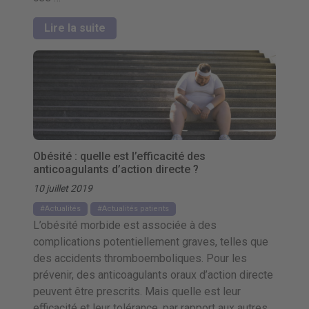
Lire la suite
Obésité : quelle est l’efficacité des
anticoagulants d’action directe ?
10 juillet 2019
Actualités
Actualités patients
L’obésité morbide est associée à des
complications potentiellement graves, telles que
des accidents thromboemboliques. Pour les
prévenir, des anticoagulants oraux d’action directe
peuvent être prescrits. Mais quelle est leur
efficacité et leur tolérance, par rapport aux autres