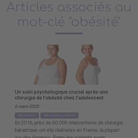
Articles associés au
mot-clé "obésité"
Un suivi psychologique crucial après une
chirurgie de l’obésité chez l’adolescent
6 mars 2020
Actualités
Actualités patients
En 2016, près de 60 000 interventions de chirurgie
bariatrique ont été réalisées en France, la plupart
sur des femmes. Parmi les patients ayant