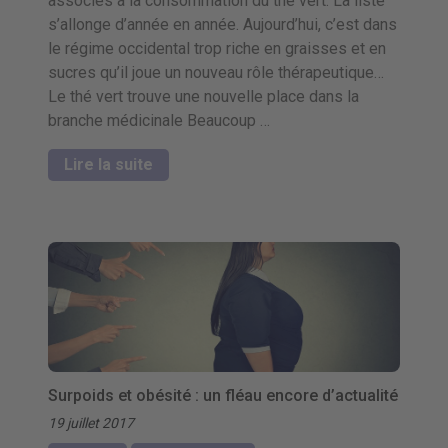
associés à la consommation du thé vert. La liste
s’allonge d’année en année. Aujourd’hui, c’est dans
le régime occidental trop riche en graisses et en
sucres qu’il joue un nouveau rôle thérapeutique…
Le thé vert trouve une nouvelle place dans la
branche médicinale Beaucoup …
Lire la suite
Surpoids et obésité : un fléau encore d’actualité
19 juillet 2017