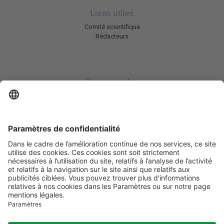
Liens utiles
Comité scientifique
Rédacteurs
En savoir plus
Charte HIC
Mentions légales / CGU
Contactez-nous
Abonnez-vous à notre newsletter
Informez-moi