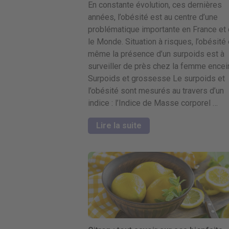
En constante évolution, ces dernières
années, l’obésité est au centre d’une
problématique importante en France et
le Monde. Situation à risques, l’obésité
même la présence d’un surpoids est à
surveiller de près chez la femme encei
Surpoids et grossesse Le surpoids et
l’obésité sont mesurés au travers d’un
indice : l’Indice de Masse corporel …
Lire la suite