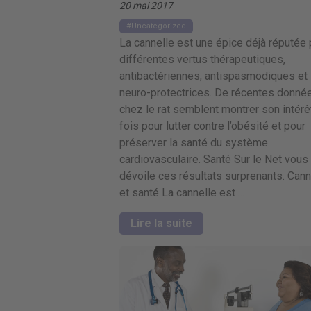
20 mai 2017
Uncategorized
La cannelle est une épice déjà réputée 
différentes vertus thérapeutiques,
antibactériennes, antispasmodiques et
neuro-protectrices. De récentes donné
chez le rat semblent montrer son intérêt
fois pour lutter contre l’obésité et pour
préserver la santé du système
cardiovasculaire. Santé Sur le Net vous
dévoile ces résultats surprenants. Cann
et santé La cannelle est …
Lire la suite