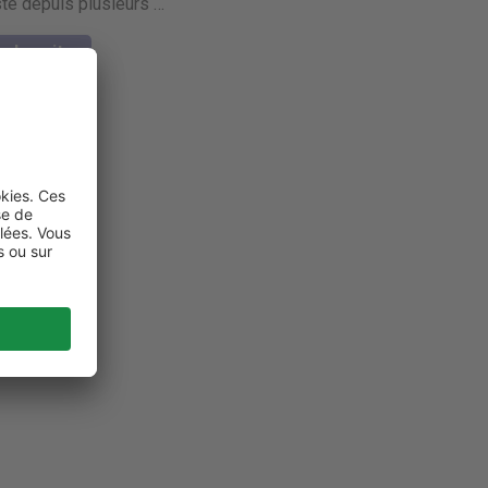
te depuis plusieurs …
e la suite