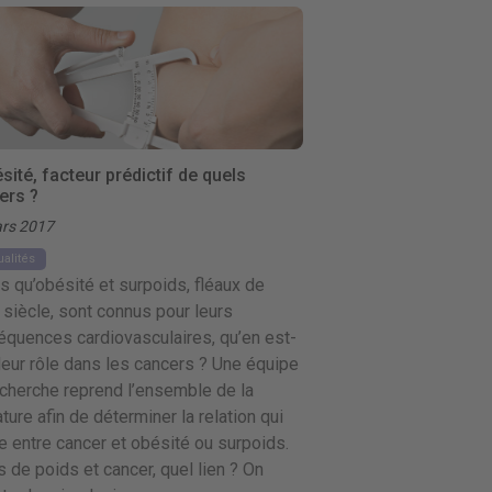
sité, facteur prédictif de quels
ers ?
rs 2017
ualités
s qu’obésité et surpoids, fléaux de
 siècle, sont connus pour leurs
quences cardiovasculaires, qu’en est-
 leur rôle dans les cancers ? Une équipe
cherche reprend l’ensemble de la
rature afin de déterminer la relation qui
e entre cancer et obésité ou surpoids.
 de poids et cancer, quel lien ? On