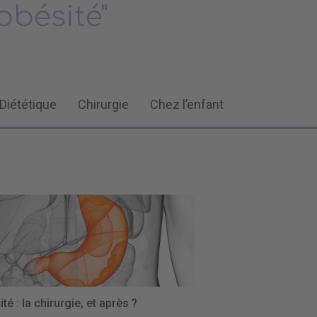
obésité"
Diététique
Chirurgie
Chez l’enfant
té : la chirurgie, et après ?