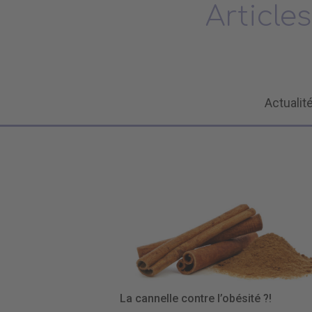
Article
Actualit
La cannelle contre l’obésité ?!