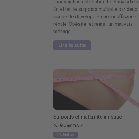
l’association entre obésité et maladie r
En effet, le surpoids multiplie par deux 
risque de développer une insuffisance
rénale. Obésité et reins : un mauvais
ménage …
Lire la suite
Surpoids et maternité à risque
25 février 2017
Actualités