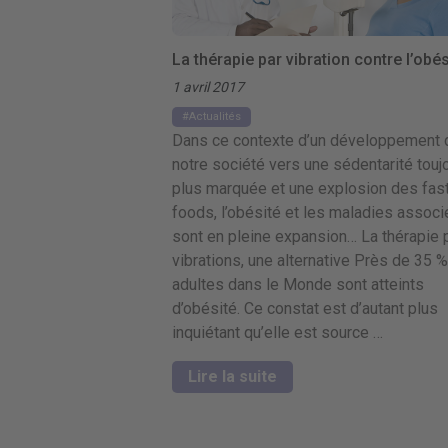
La thérapie par vibration contre l’obés
1 avril 2017
Actualités
Dans ce contexte d’un développement 
notre société vers une sédentarité touj
plus marquée et une explosion des fas
foods, l’obésité et les maladies assoc
sont en pleine expansion… La thérapie 
vibrations, une alternative Près de 35 
adultes dans le Monde sont atteints
d’obésité. Ce constat est d’autant plus
inquiétant qu’elle est source …
Lire la suite