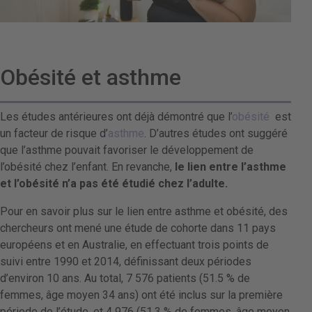
Obésité et asthme
Les études antérieures ont déjà démontré que l’
obésité
est
un facteur de risque d’
asthme
. D’autres études ont suggéré
que l’asthme pouvait favoriser le développement de
l’obésité chez l’enfant. En revanche,
le lien entre l’asthme
et l’obésité n’a pas été étudié chez l’adulte.
Pour en savoir plus sur le lien entre asthme et obésité, des
chercheurs ont mené une étude de cohorte dans 11 pays
européens et en Australie, en effectuant trois points de
suivi entre 1990 et 2014, définissant deux périodes
d’environ 10 ans. Au total, 7 576 patients (51.5 % de
femmes, âge moyen 34 ans) ont été inclus sur la première
période de l’étude, et 4 976 (51.3 % de femmes, âge moyen