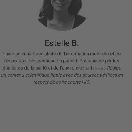
Estelle B.
Pharmacienne Spécialiste de l'information médicale et de
l'éducation thérapeutique du patient. Passionnée par les
domaines de la santé et de l'environnement marin.
Rédige
un contenu scientifique fiable avec des sources vérifiées en
respect de notre charte HIC.