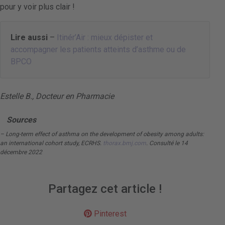
pour y voir plus clair !
Lire aussi
–
Itinér’Air : mieux dépister et
accompagner les patients atteints d’asthme ou de
BPCO
Estelle B., Docteur en Pharmacie
Sources
– Long-term effect of asthma on the development of obesity among adults:
an international cohort study, ECRHS.
thorax.bmj.com
. Consulté le 14
décembre 2022
Partagez cet article !
Pinterest