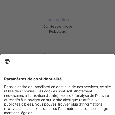
Liens utiles
Comité scientifique
Rédacteurs
En savoir plus
Charte HIC
Mentions légales / CGU
Contactez-nous
Abonnez-vous à notre newsletter
Informez-moi