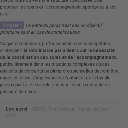
spécialistes ou vers une structure spécialisée pour
proposer les soins et l’accompagnement appropriés à son
cas.
À noter !
La perte du poids n’est pas un objectif
prioritaire sauf en cas de complications.
Vu que de nombreux professionnels sont susceptibles
d’intervenir,
la HAS insiste par ailleurs sur la nécessité
de la coordination des soins et de l’accompagnement,
particulièrement dans les situations complexes où des
réunions de concertation pluriprofessionnelles devront être
mises en place. L’implication de l’enfant et de la famille
jouera quant à elle un rôle essentiel dans la réussite du
parcours de soins.
Lire aussi
–
COVID-19 et obésité, l’âge au-delà de
l’IMC