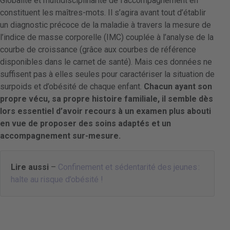
Globalité et multidisciplinarité de l’accompagnement en
constituent les maîtres-mots. Il s’agira avant tout d’établir
un diagnostic précoce de la maladie à travers la mesure de
l’indice de masse corporelle (IMC) couplée à l’analyse de la
courbe de croissance (grâce aux courbes de référence
disponibles dans le carnet de santé). Mais ces données ne
suffisent pas à elles seules pour caractériser la situation de
surpoids et d’obésité de chaque enfant.
Chacun ayant son
propre vécu, sa propre histoire familiale, il semble dès
lors essentiel d’avoir recours à un examen plus abouti
en vue de proposer des soins adaptés et un
accompagnement sur-mesure.
Lire aussi
–
Confinement et sédentarité des jeunes :
halte au risque d’obésité !