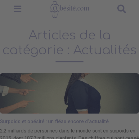
Articles de la
catégorie : Actualités
Surpoids et obésité : un fléau encore d’actualité
2,2 milliards de personnes dans le monde sont en surpoids en
2015, dont 107,7 millions d’enfants. Des chiffres qui n’ont cessé