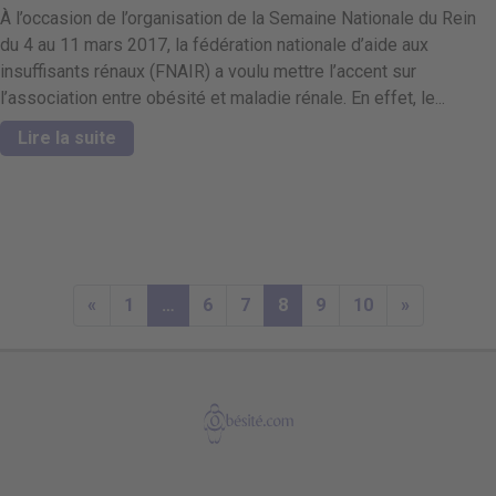
À l’occasion de l’organisation de la Semaine Nationale du Rein
du 4 au 11 mars 2017, la fédération nationale d’aide aux
insuffisants rénaux (FNAIR) a voulu mettre l’accent sur
l’association entre obésité et maladie rénale. En effet, le...
Lire la suite
«
1
…
6
7
8
9
10
»