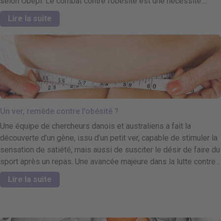
selon Obépi. Le combat contre l’obésité est une nécessité....
Lire la suite
Un ver, remède contre l’obésité ?
Une équipe de chercheurs danois et australiens a fait la
découverte d’un gène, issu d’un petit ver, capable de stimuler la
sensation de satiété, mais aussi de susciter le désir de faire du
sport après un repas. Une avancée majeure dans la lutte contre...
Lire la suite