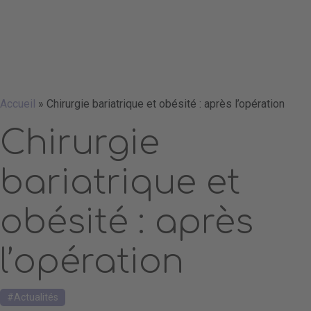
Accueil
»
Chirurgie bariatrique et obésité : après l’opération
Chirurgie
bariatrique et
obésité : après
l’opération
Actualités