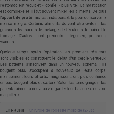
l’estomac est réduit et « gonfle » plus vite. La mastication
est complexe et il faut souvent mixer les aliments. De plus
l’
apport de protéines
est indispensable pour conserver la
masse maigre. Certains aliments doivent être évités : les
graisses, les sucres, le mélange de féculents, le pain et le
fromage. D’autres sont prescrits : légumes, poissons,
viandes…
Quelque temps après l’opération, les premiers résultats
sont visibles et constituent le début d’un cercle vertueux.
Les patients s’inscrivent dans un nouveau schéma : ils
bougent plus, s’occupent à nouveaux de leurs corps,
maintiennent leurs efforts, maigrissent, ont plus confiance
en eux, bougent plus et cætera. Selon les témoignages, les
patients aiment à nouveau « regarder leur balance » ou « se
maquiller ».
Lire aussi
–
Chirurgie de l’obésité morbide (2/3) :