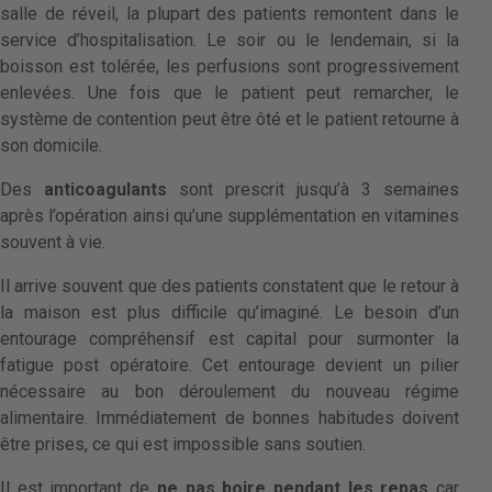
salle de réveil, la plupart des patients remontent dans le
service d’hospitalisation. Le soir ou le lendemain, si la
boisson est tolérée, les perfusions sont progressivement
enlevées. Une fois que le patient peut remarcher, le
système de contention peut être ôté et le patient retourne à
son domicile.
Des
anticoagulants
sont prescrit jusqu’à 3 semaines
après l’opération ainsi qu’une supplémentation en vitamines
souvent à vie.
Il arrive souvent que des patients constatent que le retour à
la maison est plus difficile qu’imaginé. Le besoin d’un
entourage compréhensif est capital pour surmonter la
fatigue post opératoire. Cet entourage devient un pilier
nécessaire au bon déroulement du nouveau régime
alimentaire. Immédiatement de bonnes habitudes doivent
être prises, ce qui est impossible sans soutien.
Il est important de
ne pas boire pendant les repas
car