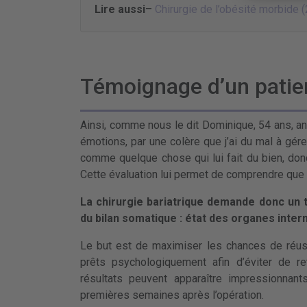
Lire aussi
–
Chirurgie de l’obésité morbide (
Témoignage d’un patie
Ainsi, comme nous le dit Dominique, 54 ans, 
émotions, par une colère que j’ai du mal à gérer
comme quelque chose qui lui fait du bien, donc 
Cette évaluation lui permet de comprendre que l
La chirurgie bariatrique demande donc un tr
du bilan somatique : état des organes inter
Le but est de maximiser les chances de réuss
prêts psychologiquement afin d’éviter de 
résultats peuvent apparaître impressionnant
premières semaines après l’opération.