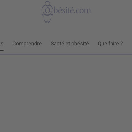
és
Comprendre
Santé et obésité
Que faire ?