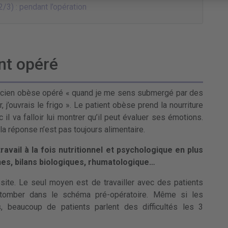
2/3) : pendant l’opération
nt opéré
ancien obèse opéré « quand je me sens submergé par des
, j’ouvrais le frigo ». Le patient obèse prend la nourriture
il va falloir lui montrer qu’il peut évaluer ses émotions.
a réponse n’est pas toujours alimentaire.
avail à la fois nutritionnel et psychologique en plus
nes, bilans biologiques, rhumatologique…
ite. Le seul moyen est de travailler avec des patients
retomber dans le schéma pré-opératoire. Même si les
s, beaucoup de patients parlent des difficultés les 3