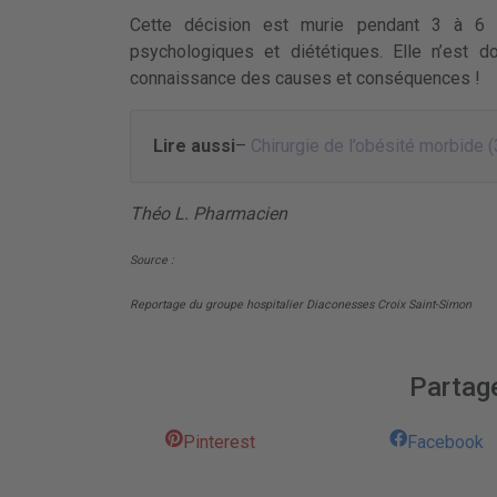
Cette décision est murie pendant 3 à 6 m
psychologiques et diététiques. Elle n’est 
connaissance des causes et conséquences !
Lire aussi
–
Chirurgie de l’obésité morbide (3
Théo L. Pharmacien
Source :
Reportage du groupe hospitalier Diaconesses Croix Saint-Simon
Partage
Pinterest
Facebook