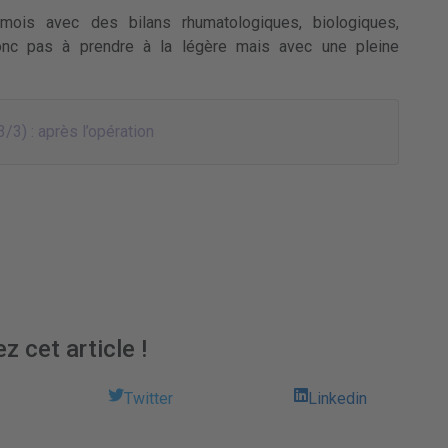
ois avec des bilans rhumatologiques, biologiques,
donc pas à prendre à la légère mais avec une pleine
/3) : après l’opération
z cet article !
Twitter
Linkedin