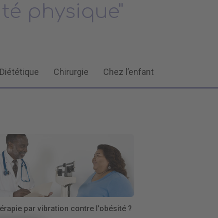
ité physique"
Diététique
Chirurgie
Chez l’enfant
érapie par vibration contre l’obésité ?