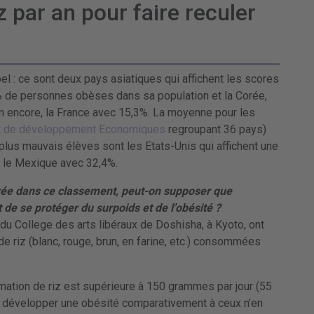
z par an pour faire reculer
el : ce sont deux pays asiatiques qui affichent les scores
 de personnes obèses dans sa population et la Corée,
loin encore, la France avec 15,3%. La moyenne pour les
et de développement Economiques
regroupant 36 pays)
plus mauvais élèves sont les Etats-Unis qui affichent une
e le Mexique avec 32,4%.
rée dans ce classement, peut-on supposer que
e se protéger du surpoids et de l’obésité ?
du College des arts libéraux de Doshisha, à Kyoto, ont
e riz (blanc, rouge, brun, en farine, etc.) consommées
tion de riz est supérieure à 150 grammes par jour (55
 à développer une obésité comparativement à ceux n’en