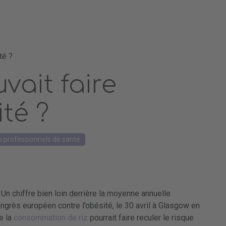
té ?
uvait faire
ité ?
s professionnels de santé
Un chiffre bien loin derrière la moyenne annuelle
ngrès européen contre l’obésité, le 30 avril à Glasgow en
e la
consommation de riz
pourrait faire reculer le risque