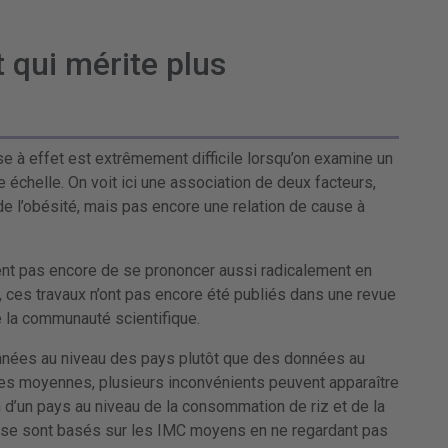
t qui mérite plus
se à effet est extrêmement difficile lorsqu’on examine un
e échelle. On voit ici une association de deux facteurs,
e l’obésité, mais pas encore une relation de cause à
nt pas encore de se prononcer aussi radicalement en
s, ces travaux n’ont pas encore été publiés dans une revue
e la communauté scientifique.
onnées au niveau des pays plutôt que des données au
des moyennes, plusieurs inconvénients peuvent apparaître
d’un pays au niveau de la consommation de riz et de la
ils se sont basés sur les IMC moyens en ne regardant pas