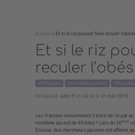
Accueil
»
Et si le riz pouvait faire reculer l’obési
Et si le riz po
reculer l’obés
Actualités
Actualités patients
Actualité
Rédigé par
Julie P.
et publié le
21 mai 2019
Les Français consomment 5 kilos de riz par an. 
ème
mondiale qui est de 65 kilos ! Lors du 26
co
Ecosse, des chercheurs japonais ont affirmé qu