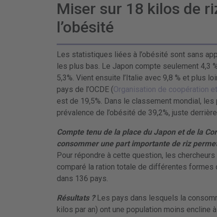
Miser sur 18 kilos de ri
l’obésité
Les statistiques liées à l’obésité sont sans app
les plus bas. Le Japon compte seulement 4,3 %
5,3%. Vient ensuite l’Italie avec 9,8 % et plus 
pays de l’OCDE (
Organisation de coopération 
est de 19,5%. Dans le classement mondial, les 
prévalence de l’obésité de 39,2%, juste derrièr
Compte tenu de la place du Japon et de la Co
consommer une part importante de riz permet d
Pour répondre à cette question, les chercheurs 
comparé la ration totale de différentes formes d
dans 136 pays.
Résultats ?
Les pays dans lesquels la consomma
kilos par an) ont une population moins encline