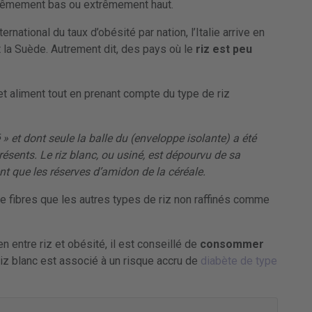
trêmement bas ou extrêmement haut.
rnational du taux d’obésité par nation, l’Italie arrive en
t la Suède. Autrement dit, des pays où le
riz est peu
et aliment tout en prenant compte du type de riz
 » et dont seule la balle du (enveloppe isolante) a été
résents. Le riz blanc, ou usiné, est dépourvu de sa
nt que les réserves d’amidon de la céréale.
de fibres que les autres types de riz non raffinés comme
n entre riz et obésité, il est conseillé de
consommer
riz blanc est associé à un risque accru de
diabète de type