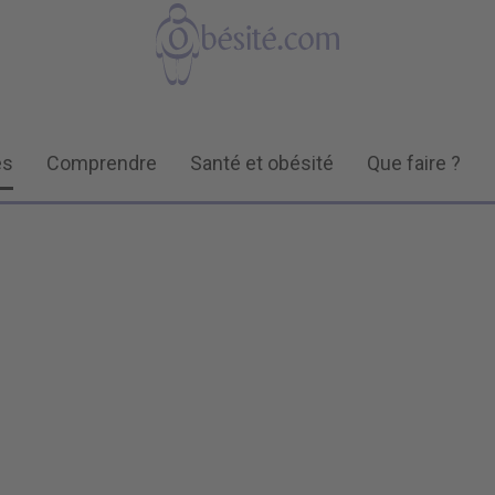
és
Comprendre
Santé et obésité
Que faire ?