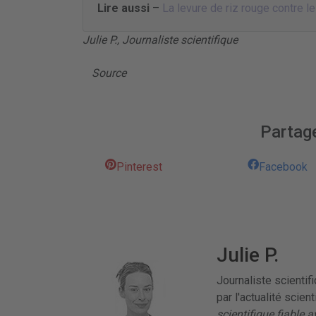
Lire aussi
–
La levure de riz rouge contre le
Julie P., Journaliste scientifique
Source
Partage
Pinterest
Facebook
Julie P.
Journaliste scientif
par l'actualité scien
scientifique fiable 