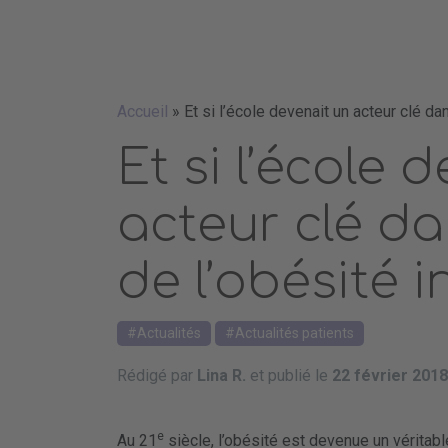
Accueil
»
Et si l’école devenait un acteur clé dan
Et si l’école 
acteur clé da
de l’obésité i
Actualités
Actualités patients
Rédigé par
Lina R.
et publié le
22 février 2018
e
Au 21
siècle, l’obésité est devenue un vérita