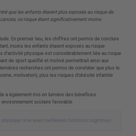
ré que les enfants étaient plus exposés au risque de
acances, ce risque étant significativement moins
étude. En premier lieu, les chiffres ont permis de conclure
tant, moins les enfants étaient exposés au risque
s d’activité physique est considérablement liée au risque
nt de sport qualifié et motivé permettrait ainsi aux
dernières recherches ont permis de constater que plus le
imisme, motivation), plus les risques d’obésité infantile
tude a également mis en lumière des bénéfices
 environnement scolaire favorable.
é physique rime avec meilleures fonctions cognitives