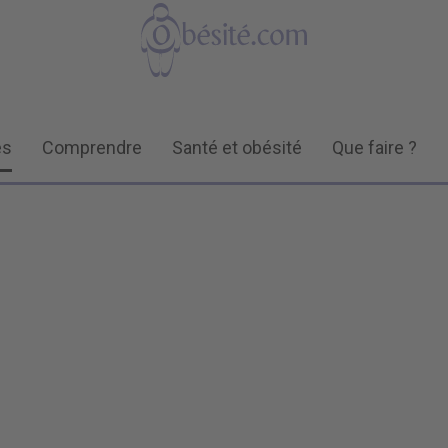
és
Comprendre
Santé et obésité
Que faire ?