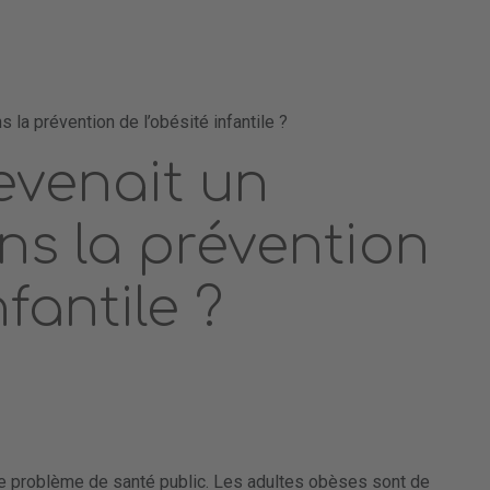
s la prévention de l’obésité infantile ?
devenait un
ns la prévention
nfantile ?
ble problème de santé public. Les adultes obèses sont de