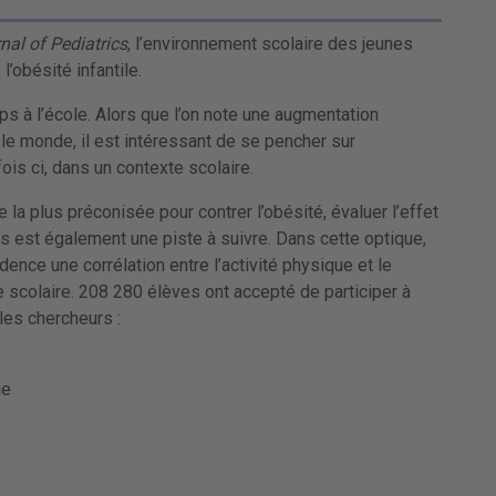
nal of Pediatrics
, l’environnement scolaire des jeunes
l’obésité infantile.
ps à l’école. Alors que l’on note une augmentation
 le monde, il est intéressant de se pencher sur
ois ci, dans un contexte scolaire.
e la plus préconisée pour contrer l’obésité, évaluer l’effet
es est également une piste à suivre. Dans cette optique,
ence une corrélation entre l’activité physique et le
 scolaire. 208 280 élèves ont accepté de participer à
 les chercheurs :
ue