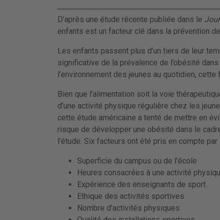
D’après une étude récente publiée dans le
Jour
enfants est un facteur clé dans la prévention de 
Les enfants passent plus d’un tiers de leur tem
significative de la prévalence de l’obésité dans
l’environnement des jeunes au quotidien, cette f
Bien que l’alimentation soit la voie thérapeutiqu
d’une activité physique régulière chez les jeun
cette étude américaine a tenté de mettre en évid
risque de développer une obésité dans le cadre
l’étude. Six facteurs ont été pris en compte par
Superficie du campus ou de l’école
Heures consacrées à une activité physiq
Expérience des enseignants de sport
Ethique des activités sportives
Nombre d’activités physiques
Qualité des installations sportives