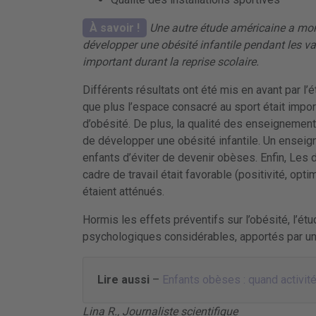
À savoir !
Une autre étude américaine a mont
développer une obésité infantile pendant les v
important durant la reprise scolaire.
Différents résultats ont été mis en avant par l’
que plus l’espace consacré au sport était impor
d’obésité. De plus, la qualité des enseignement
de développer une obésité infantile. Un enseigna
enfants d’éviter de devenir obèses. Enfin, Les 
cadre de travail était favorable (positivité, opt
étaient atténués.
Hormis les effets préventifs sur l’obésité, l’é
psychologiques considérables, apportés par un
Lire aussi
–
Enfants obèses : quand activit
Lina R., Journaliste scientifique