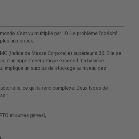
monde s’est vu multiplié par 10. Le problème l’obésité
n plus numérisée.
 IMC (Indice de Masse Corporelle) supérieur à 30. Elle se
nce d’un apport énergétique excessif. La balance
qui implique un surplus de stockage au niveau des
factorielle, ce qui la rend complexe. Deux types de
se :
FTO et autres gènes),
)