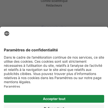
Comité scientifique
Rédacteurs
En savoir plus
Charte HIC
Mentions légales / CGU
Contactez-nous
Abonnez-vous à notre newsletter
Informez-moi
Les informations et services disponibles sur obesite.com
ne se
substituent en aucun cas à la consultation des professionnels de santé
compétents.