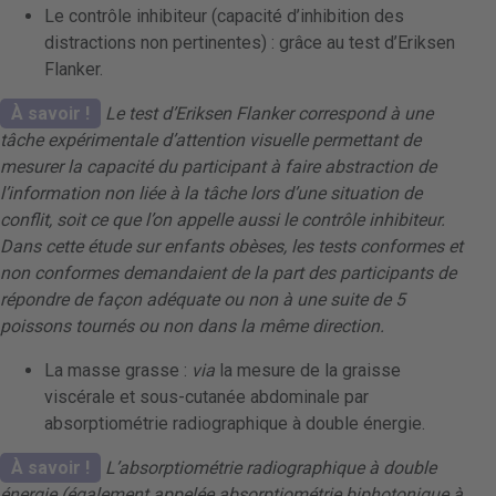
Le contrôle inhibiteur (capacité d’inhibition des
distractions non pertinentes) : grâce au test d’Eriksen
Flanker.
À savoir !
Le test d’Eriksen Flanker correspond à une
tâche expérimentale d’attention visuelle permettant de
mesurer la capacité du participant à faire abstraction de
l’information non liée à la tâche lors d’une situation de
conflit, soit ce que l’on appelle aussi le contrôle inhibiteur.
Dans cette étude sur enfants obèses, les tests conformes et
non conformes demandaient de la part des participants de
répondre de façon adéquate ou non à une suite de 5
poissons tournés ou non dans la même direction.
La masse grasse :
via
la mesure de la graisse
viscérale et sous-cutanée abdominale par
absorptiométrie radiographique à double énergie.
À savoir !
L’absorptiométrie radiographique à double
énergie (également appelée absorptiométrie biphotonique à