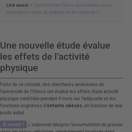
Lire aussi
–
Comment les fibres alimentaires nous
protègent-t-elles du diabète et de l’obésité ?
Une nouvelle étude évalue
les effets de l’activité
physique
Forts de ce constat, des chercheurs américains de
l’université de l’Illinois ont évalué les effets d’une activité
physique contrôlée pendant 9 mois sur l’adiposité et les
fonctions cognitives
d’
enfants obèses
, en fonction de leur
poids initial.
À savoir !
L’adiposité désigne l’accumulation de graisse
dans les tissus cellulaires, généralement localisée dans