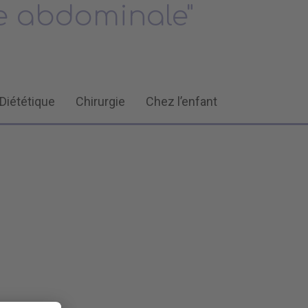
se abdominale"
Diététique
Chirurgie
Chez l’enfant