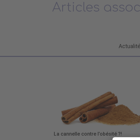
Articles asso
Actualit
La cannelle contre l’obésité ?!