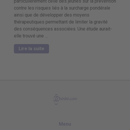
particulièrement celle des jeunes sur la prévention
contre les risques liés à la surcharge pondérale
ainsi que de développer des moyens
thérapeutiques permettant de limiter la gravité
des conséquences associées. Une étude aurait-
elle trouvé une …
Lire la suite
Menu