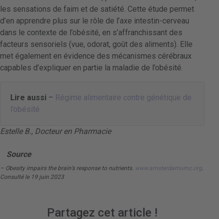
les sensations de faim et de satiété. Cette étude permet
d’en apprendre plus sur le rôle de l’axe intestin-cerveau
dans le contexte de l’obésité, en s’affranchissant des
facteurs sensoriels (vue, odorat, goût des aliments). Elle
met également en évidence des mécanismes cérébraux
capables d’expliquer en partie la maladie de l’obésité.
Lire aussi
–
Régime alimentaire contre génétique de
l’obésité
Estelle B., Docteur en Pharmacie
Source
– Obesity impairs the brain’s response to nutrients.
www.amsterdamumc.org
.
Consulté le 19 juin 2023
Partagez cet article !