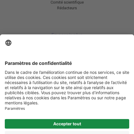
Comité scientifique
Rédacteurs
En savoir plus
Charte HIC
Mentions légales / CGU
Contactez-nous
Abonnez-vous à notre newsletter
Informez-moi
Les informations et services disponibles sur obesite.com
ne se
substituent en aucun cas à la consultation des professionnels de santé
compétents.