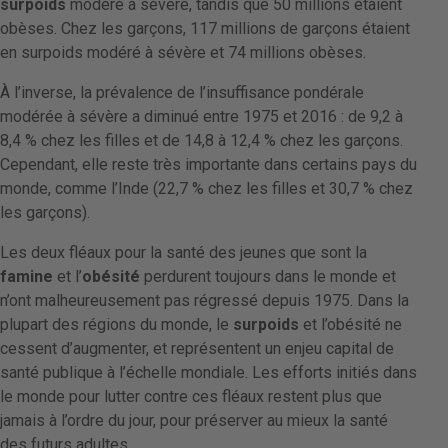
surpoids
modéré à sévère, tandis que 50 millions étaient
obèses. Chez les garçons, 117 millions de garçons étaient
en surpoids modéré à sévère et 74 millions obèses.
À l’inverse, la prévalence de l’insuffisance pondérale
modérée à sévère a diminué entre 1975 et 2016 : de 9,2 à
8,4 % chez les filles et de 14,8 à 12,4 % chez les garçons.
Cependant, elle reste très importante dans certains pays du
monde, comme l’Inde (22,7 % chez les filles et 30,7 % chez
les garçons).
Les deux fléaux pour la santé des jeunes que sont la
famine
et l’
obésité
perdurent toujours dans le monde et
n’ont malheureusement pas régressé depuis 1975. Dans la
plupart des régions du monde, le
surpoids
et l’obésité ne
cessent d’augmenter, et représentent un enjeu capital de
santé publique à l’échelle mondiale. Les efforts initiés dans
le monde pour lutter contre ces fléaux restent plus que
jamais à l’ordre du jour, pour préserver au mieux la santé
des futurs adultes.