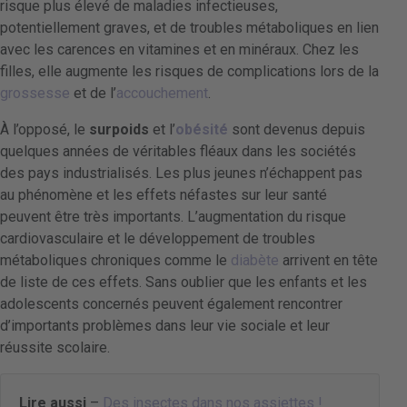
risque plus élevé de maladies infectieuses,
potentiellement graves, et de troubles métaboliques en lien
avec les carences en vitamines et en minéraux. Chez les
filles, elle augmente les risques de complications lors de la
grossesse
et de l’
accouchement
.
À l’opposé, le
surpoids
et l’
obésité
sont devenus depuis
quelques années de véritables fléaux dans les sociétés
des pays industrialisés. Les plus jeunes n’échappent pas
au phénomène et les effets néfastes sur leur santé
peuvent être très importants. L’augmentation du risque
cardiovasculaire et le développement de troubles
métaboliques chroniques comme le
diabète
arrivent en tête
de liste de ces effets. Sans oublier que les enfants et les
adolescents concernés peuvent également rencontrer
d’importants problèmes dans leur vie sociale et leur
réussite scolaire.
Lire aussi
–
Des insectes dans nos assiettes !