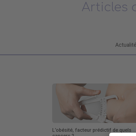
Articles 
Actualit
L’obésité, facteur prédictif de quels
cancers ?