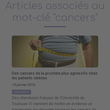
Articles associés au
mot-clé "cancers"
Des cancers de la prostate plus agressifs chez
les patients obèses
15 janvier 2016
Actualités
Des chercheurs français de l’Université de
Toulouse III viennent de mettre en évidence un
mécanisme qui décrypte pourquoi les cancers de